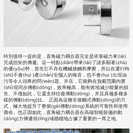
特別值得一提的是，直角磁力耦合器完全是依靠磁力來(lái)
完成扭矩的傳遞。這一特點(diǎn)帶來(lái)了諸多顯著(zhù)
的優(yōu)勢，首先它不存在機械接觸和摩擦，所以在運行時
(shí)不會(huì )產(chǎn)生惱人的噪音，也不會(huì )出現油
污等令人頭疼的問(wèn)題。并且，它能夠在負載范圍內實
(shí)現同步傳動(dòng)，效率極高，能有效地減少能量的損
失。不僅如此，它還支持往復傳動(dòng)，并且具備多種多
樣的傳動(dòng)比。 正因為這種非接觸式傳動(dòng)的方
式，極大地提升了整個(gè)傳動(dòng)系統的可靠性和使用
壽命。也正因如此，直角磁力耦合器在高端智能裝備的動
(dòng)力傳遞領(lǐng)域穩穩地占據了重要的一席之地。