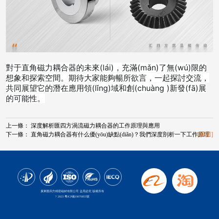
對于直角磁力耦合器的未來(lái)，充滿(mǎn)了無(wú)限的
想象和探索空間。期待大家能夠暢所欲言，一起探討交流，
共同展望它的潛在應用領(lǐng)域和創(chuàng )新發(fā)展
的可能性。
上一條：
深度解析匯四方渦流磁力耦合器的工作原理與應用
[返回]
下一條：
直角磁力耦合器有什么優(yōu)缺點(diǎn)？我們深度剖析一下工作原理
廣東匯四方精密磁材有限公司 盜用必究 版權所有
? 2023
粵ICP備19070855號